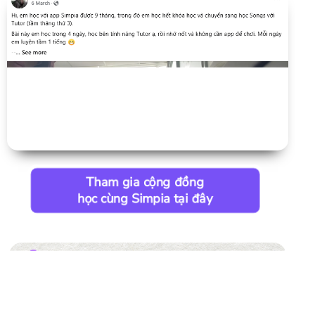
Tham gia cộng đồng
học cùng Simpia tại đây