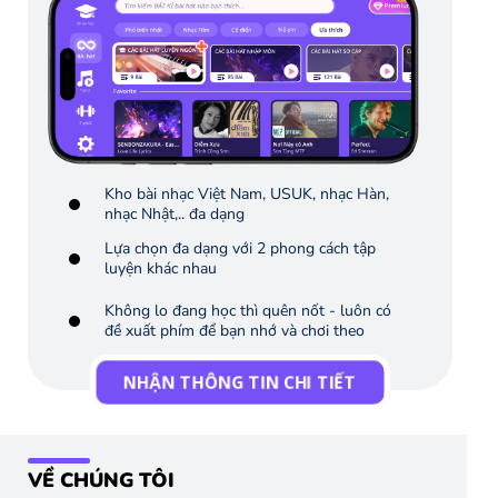
Kho bài nhạc Việt Nam, USUK, nhạc Hàn,
nhạc Nhật,.. đa dạng
Lựa chọn đa dạng với 2 phong cách tập
luyện khác nhau
Không lo đang học thì quên nốt - luôn có
đề xuất phím để bạn nhớ và chơi theo
NHẬN THÔNG TIN CHI TIẾT
VỀ CHÚNG TÔI