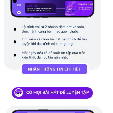
Lộ trình với cả 2 nhánh đệm hát và solo,
thực hành cùng bài nhạc quen thuộc
Tìm kiếm và chọn bài hát bạn thích để tập
luyện khi đạt trình độ tương ứng
Mỗi ngày đều có đề xuất ôn tập dựa trên
kiến thức đã học lần gần nhất
NHẬN THÔNG TIN CHI TIẾT
CÓ MỌI BÀI HÁT ĐỂ LUYỆN TẬP