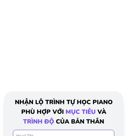
NHẬN LỘ TRÌNH TỰ HỌC PIANO
PHÙ HỢP VỚI
MỤC TIÊU
VÀ
TRÌNH ĐỘ
CỦA BẢN THÂN