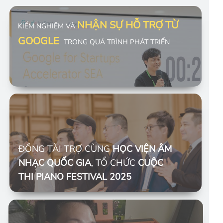
NHẬN SỰ HỖ TRỢ TỪ
KIỂM NGHIỆM VÀ
GOOGLE
TRONG QUÁ TRÌNH PHÁT TRIỂN
ĐỒNG TÀI TRỢ CÙNG
HỌC VIỆN ÂM
NHẠC QUỐC GIA
, TỔ CHỨC
CUỘC
THI PIANO FESTIVAL 2025