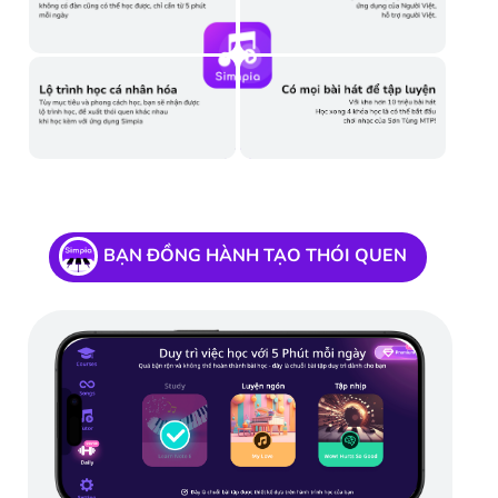
BẠN ĐỒNG HÀNH TẠO THÓI QUEN