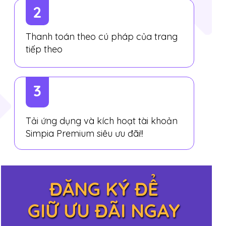
2
Thanh toán theo cú pháp của trang
tiếp theo
3
Tải ứng dụng và kích hoạt tài khoản
Simpia Premium siêu ưu đãi!!
ĐĂNG KÝ ĐỂ
GIỮ ƯU ĐÃI NGAY