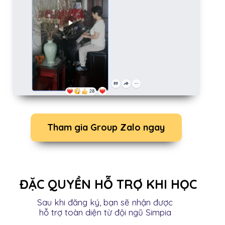
Tham gia Group Zalo ngay
ĐẶC QUYỀN HỖ TRỢ KHI HỌC
Sau khi đăng ký, bạn sẽ nhận được
hỗ trợ toàn diện từ đội ngũ Simpia