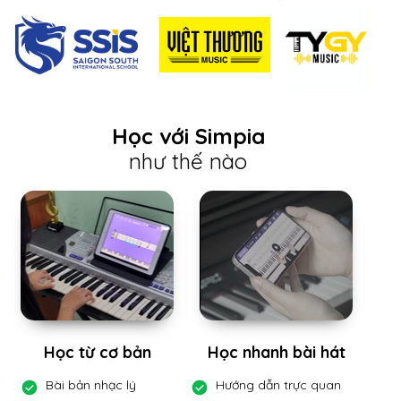
Học với Simpia
như thế nào
Học từ cơ bản
Học nhanh bài hát
Bài bản nhạc lý
Hướng dẫn trực quan