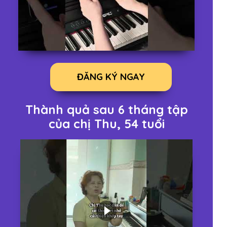
ĐĂNG KÝ NGAY
Thành quả sau 6 tháng tập
của chị Thu, 54 tuổi