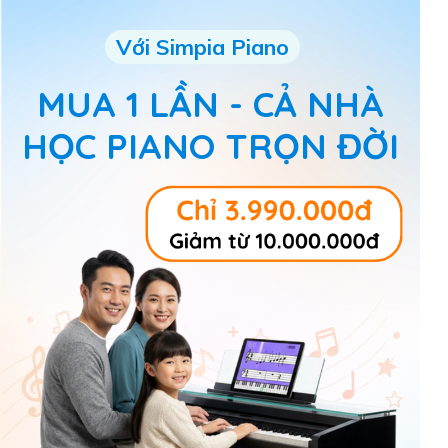
Với Simpia Piano
MUA 1 LẦN - CẢ NHÀ
HỌC PIANO TRỌN ĐỜI