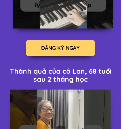
ĐĂNG KÝ NGAY
Thành quả của cô Lan, 68 tuổi
sau 2 tháng học