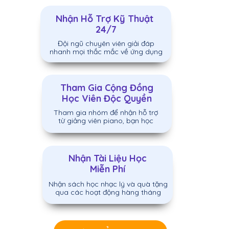
Nhận Hỗ Trợ Kỹ Thuật
24/7
Đội ngũ chuyên viên giải đáp
nhanh mọi thắc mắc về ứng dụng
Tham Gia Cộng Đồng
Học Viên Độc Quyền
Tham gia nhóm để nhận hỗ trợ
từ giảng viên piano, bạn học
Nhận Tài Liệu Học
Miễn Phí
Nhận sách học nhạc lý và quà tặng
qua các hoạt động hàng tháng