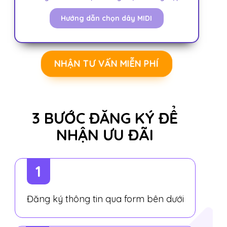
Hướng dẫn chọn dây MIDI
NHẬN TƯ VẤN MIỄN PHÍ
3 BƯỚC ĐĂNG KÝ ĐỂ
NHẬN ƯU ĐÃI
1
Đăng ký thông tin qua form bên dưới