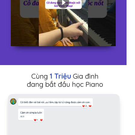
Cùng
1 Triệu
Gia đình
đang bắt đầu học Piano