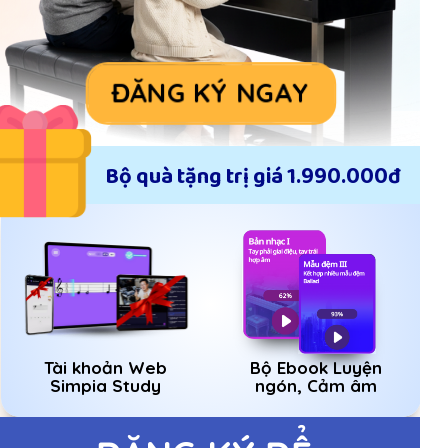
ĐĂNG KÝ NGAY
Bộ quà tặng trị giá 1.990.000đ
Tài khoản Web
Bộ Ebook Luyện
Simpia Study
ngón, Cảm âm