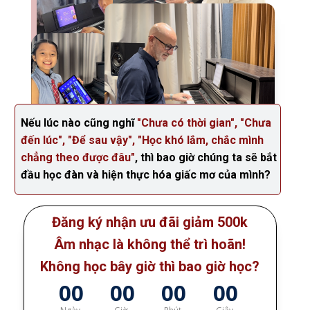
Nếu lúc nào cũng nghĩ
"Chưa có thời gian", "Chưa
đến lúc", "Để sau vậy", "Học khó lắm, chắc mình
chẳng theo được đâu"
, thì bao giờ chúng ta sẽ bắt
đầu học đàn và hiện thực hóa giấc mơ của mình?
Đăng ký nhận ưu đãi giảm 500k
Âm nhạc là không thể trì hoãn!
Không học bây giờ thì bao giờ học?
00
00
00
00