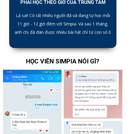
PHẢI HỌC THEO GIỜ CỦA TRUNG TÂM
Là sai! Có rất nhiều người đã và đang tự học mỗi
11 giờ - 12 giờ đêm với Simpia. Và sau 1 tháng,
anh chị đã đàn được nhiều bài hát chỉ từ con số 0
HỌC VIÊN SIMPIA NÓI GÌ?