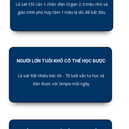
Là sai! Chỉ cần 1 chiếc đàn Organ 2-3 triệu nhỏ và
giáo trình phù hợp tầm 1 triệu là đủ để bắt đầu
NGƯỜI LỚN TUỔI KHÓ CÓ THỂ HỌC ĐƯỢC
Là sai! Rất nhiều bác 60 - 70 tuổi vẫn tự học và
đàn được với Simpia mỗi ngày