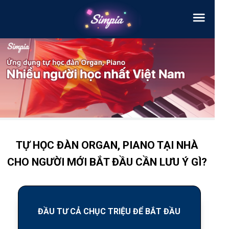
TỰ HỌC ĐÀN ORGAN, PIANO TẠI NHÀ
CHO NGƯỜI MỚI BẮT ĐẦU CẦN LƯU Ý GÌ?
ĐẦU TƯ CẢ CHỤC TRIỆU ĐỂ BẮT ĐẦU