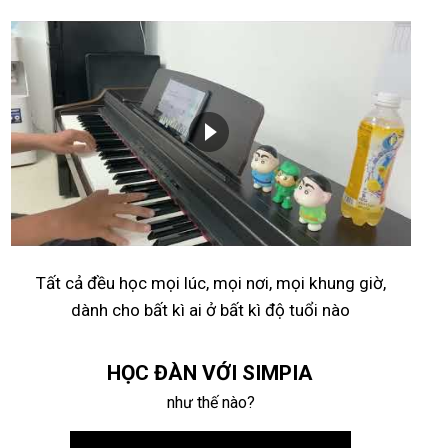
Tất cả đều học mọi lúc, mọi nơi, mọi khung giờ,
dành cho bất kì ai ở bất kì độ tuổi nào
HỌC ĐÀN VỚI SIMPIA
như thế nào?