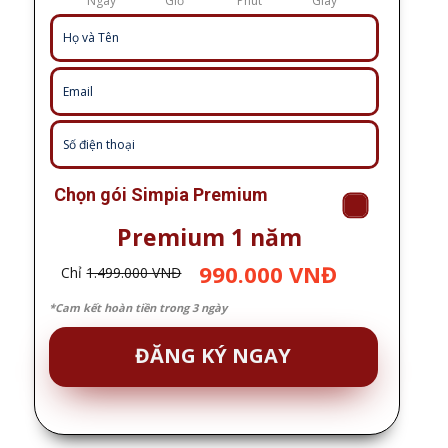
Ngày
Giờ
Phút
Giây
Chọn gói Simpia Premium
Premium 1 năm
990.000 VNĐ
Chỉ
1.499.000 VNĐ
*Cam kết hoàn tiền trong 3 ngày
ĐĂNG KÝ NGAY