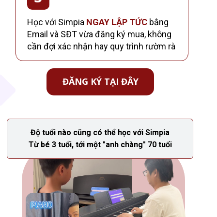
Học với Simpia
NGAY LẬP TỨC
bằng
Email và SĐT vừa đăng ký mua, không
cần đợi xác nhận hay quy trình rườm rà
ĐĂNG KÝ TẠI ĐÂY
Độ tuổi nào cũng có thể học với Simpia
Từ bé 3 tuổi, tới một "anh chàng" 70 tuổi