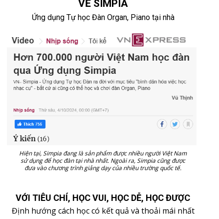
VỀ SIMPIA
Ứng dụng Tự học Đàn Organ, Piano tại nhà
Hiện tại, Simpia đang là sản phẩm được nhiều người Việt Nam
sử dụng để học đàn tại nhà nhất. Ngoài ra, Simpia cũng được
đưa vào chương trình giảng dạy của nhiều trường quốc tế.
VỚI TIÊU CHÍ, HỌC VUI, HỌC DỄ, HỌC ĐƯỢC
Định hướng cách học có kết quả và thoải mái nhất