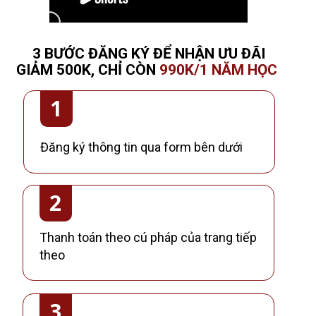
3 BƯỚC ĐĂNG KÝ ĐỂ NHẬN ƯU ĐÃI
GIẢM 500K, CHỈ CÒN
990K/1 NĂM HỌC
1
Đăng ký thông tin qua form bên dưới
2
Thanh toán theo cú pháp của trang tiếp
theo
3