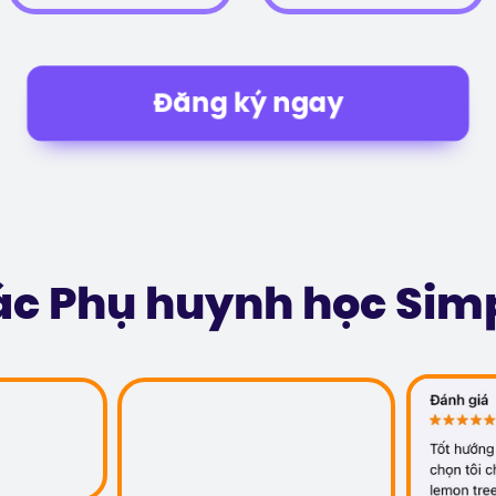
Đăng ký ngay
các Phụ huynh học Sim