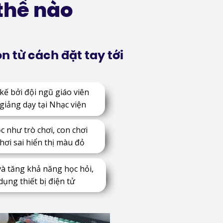
thế nào
 từ cách đặt tay tới
 kế bởi đội ngũ giáo viên
iảng dạy tại Nhạc viện
 như trò chơi, con chơi
hơi sai hiển thị màu đỏ
và tăng khả năng học hỏi,
dụng thiết bị điện tử