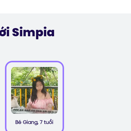
ới Simpia
Bé Giang, 7 tuổi