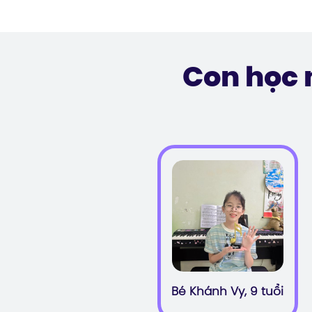
Con học 
Bé Khánh Vy, 9 tuổi