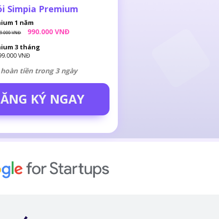
ói Simpia Premium
mium 1 năm
990.000 VNĐ
99.000 VNĐ
ium 3 tháng
99.000 VNĐ
hoàn tiền trong 3 ngày
ĂNG KÝ NGAY