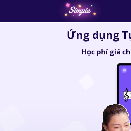
Ứng dụng Tự
Học phí giá ch