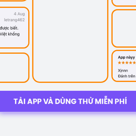
TẢI APP VÀ DÙNG THỬ MIỄN PHÍ