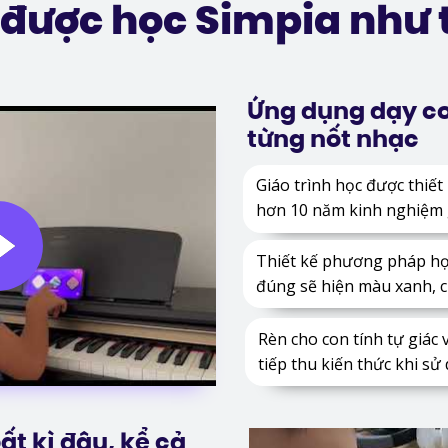
 được học Simpia như 
Ứng dụng dạy con
từng nốt nhạc
Giáo trình học được thiết
hơn 10 năm kinh nghiệm g
Thiết kế phương pháp học
đúng sẽ hiện màu xanh, c
Rèn cho con tính tự giác 
tiếp thu kiến thức khi sử 
ất kì đâu, kể cả