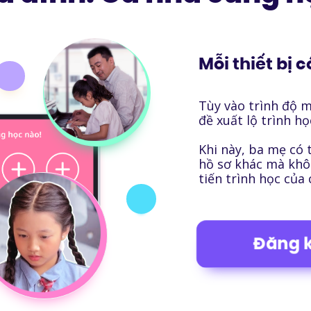
Mỗi thiết bị c
Tùy vào trình độ m
đề xuất lộ trình h
Khi này, ba mẹ có 
hồ sơ khác mà khô
tiến trình học của
Đăng 