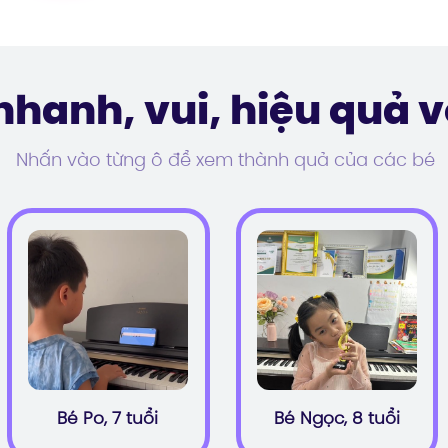
nhanh, vui, hiệu quả v
Nhấn vào từng ô để xem thành quả của các bé
Bé Po, 7 tuổi
Bé Ngọc, 8 tuổi