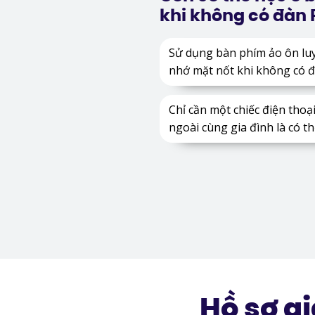
khi không có đàn 
Sử dụng bàn phím ảo ôn luy
nhớ mặt nốt khi không có 
Chỉ cần một chiếc điện thoạ
ngoài cùng gia đình là có t
Hồ sơ g