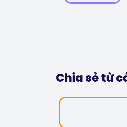
Chia sẻ từ 