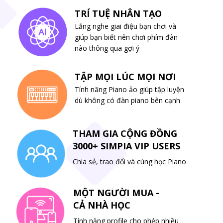
TRÍ TUỆ NHÂN TẠO
Lắng nghe giai điệu bạn chơi và
giúp bạn biết nên chơi phím đàn
nào thông qua gợi ý
TẬP MỌI LÚC MỌI NƠI
Tính năng Piano ảo giúp tập luyện
dù không có đàn piano bên cạnh
THAM GIA CỘNG ĐỒNG
3000+ SIMPIA VIP USERS
Chia sẻ, trao đổi và cùng học Piano
MỘT NGƯỜI MUA -
CẢ NHÀ HỌC
Tính năng profile cho phép nhiều