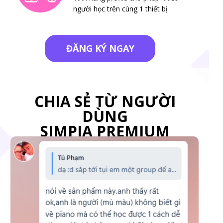
người học trên cùng 1 thiết bị
ĐĂNG KÝ NGAY
CHIA SẺ TỪ NGƯỜI
DÙNG
SIMPIA PREMIUM