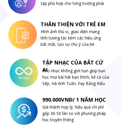
tập phù hợp cho từng trường phái
THÂN THIỆN VỚI TRẺ EM
Hình ảnh thú vị, giao diện mang
tính tương tác kèm các hiệu ứng
bắt mắt, tạo sự chú ý của bé
TẬP NHẠC CỦA BẤT CỨ
AI
Kho nhạc không giới hạn giúp bạn
học mọi bài hát bạn thích, kể cả của
Sếp, Hà Anh Tuấn, hay Bằng Kiểu
990.000VNĐ/ 1 NĂM HỌC
Giá thành hợp lý, hiệu quả chi phí
gấp 30-50 lần so với phương pháp
học truyền thống