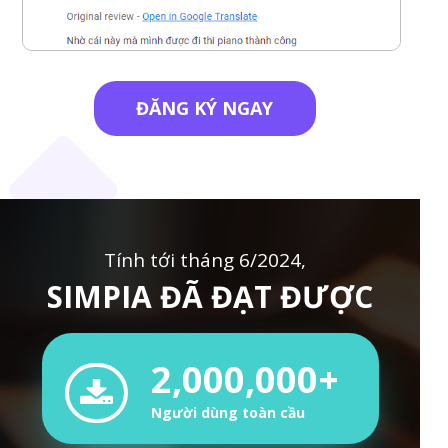
ĐĂNG KÝ NGAY
Tính tới tháng 6/2024,
SIMPIA ĐÃ ĐẠT ĐƯỢC
2,000,000+
Người dùng toàn cầu