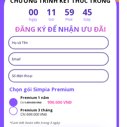
CHƯƠNG TRÌNH KẾT THÚC TRONG
00
11
59
44
Ngày
Giờ
Phút
Giây
ĐĂNG KÝ ĐỂ NHẬN ƯU ĐÃI
Chọn gói Simpia Premium
Premium 1 năm
990.000 VNĐ
Chỉ
1.499.000 VNĐ
Premium 3 tháng
Chỉ 699.000 VNĐ
*Cam kết hoàn tiền trong 3 ngày