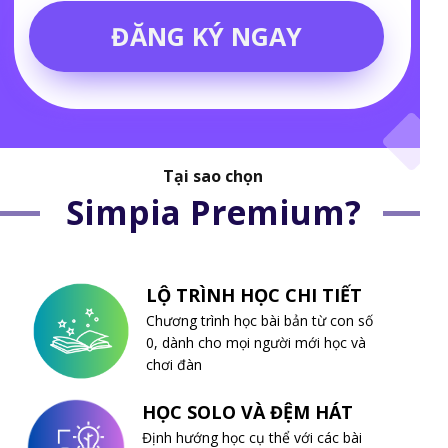
ĐĂNG KÝ NGAY
Tại sao chọn
Simpia Premium?
LỘ TRÌNH HỌC CHI TIẾT
Chương trình học bài bản từ con số
0, dành cho mọi người mới học và
chơi đàn
HỌC SOLO VÀ ĐỆM HÁT
Định hướng học cụ thể với các bài