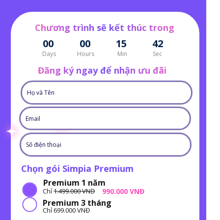
Chương trình sẽ kết thúc trong
00
00
15
41
Days
Hours
Min
Sec
Đăng ký ngay để nhận ưu đãi
Chọn gói Simpia Premium
Premium 1 năm
990.000 VNĐ
Chỉ
1.499.000 VNĐ
Premium 3 tháng
Chỉ 699.000 VNĐ