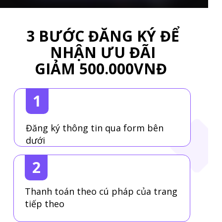
3 BƯỚC ĐĂNG KÝ ĐỂ
NHẬN ƯU ĐÃI
GIẢM 500.000VNĐ
1
Đăng ký thông tin qua form bên
dưới
2
Thanh toán theo cú pháp của trang
tiếp theo