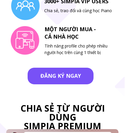
3000+ SIMPIA VIP USERS
Chia sẻ, trao đổi và cùng học Piano
MỘT NGƯỜI MUA -
CẢ NHÀ HỌC
Tính năng profile cho phép nhiều
người học trên cùng 1 thiết bị
ĐĂNG KÝ NGAY
CHIA SẺ TỪ NGƯỜI
DÙNG
SIMPIA PREMIUM