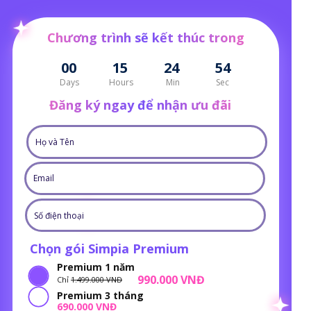
Chương trình sẽ kết thúc trong
00
15
24
54
Days
Hours
Min
Sec
Đăng ký ngay để nhận ưu đãi
Chọn gói Simpia Premium
Premium 1 năm
990.000 VNĐ
Chỉ
1.499.000 VNĐ
Premium 3 tháng
690.000 VNĐ