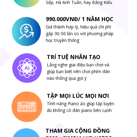
Sếp, Hà Anh Tuấn, hay Bằng Kiểu
990.000VNĐ/ 1 NĂM HỌC
Giá thành hợp lý, hiệu quả chi phí
gấp 30-50 lần so với phương pháp
học truyền thống
TRÍ TUỆ NHÂN TẠO
Lắng nghe giai điệu bạn chơi và
giúp bạn biết nên chơi phím đàn
nào thông qua gợi ý
TẬP MỌI LÚC MỌI NƠI
Tính năng Piano ảo giúp tập luyện
dù không có đàn piano bên cạnh
THAM GIA CỘNG ĐỒNG