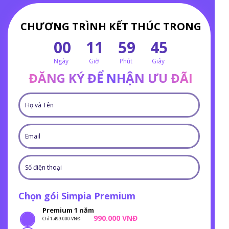
CHƯƠNG TRÌNH KẾT THÚC TRONG
00
11
59
45
Ngày
Giờ
Phút
Giây
ĐĂNG KÝ ĐỂ NHẬN ƯU ĐÃI
Chọn gói Simpia Premium
Premium 1 năm
990.000 VNĐ
Chỉ
1.499.000 VNĐ