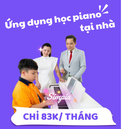
CHỈ 83K/ THÁNG