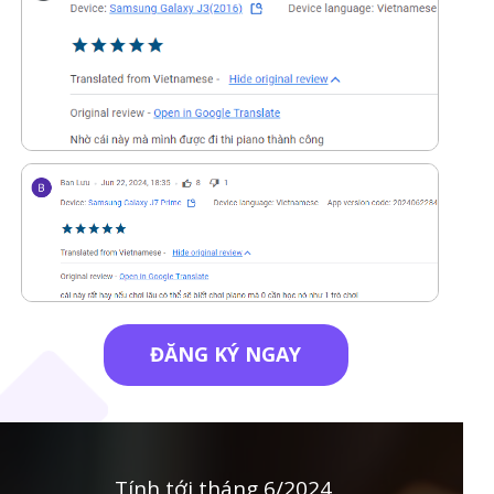
ĐĂNG KÝ NGAY
Tính tới tháng 6/2024,