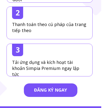
2
Thanh toán theo cú pháp của trang
tiếp theo
3
Tải ứng dụng và kích hoạt tài
khoản Simpia Premium ngay lập
tức
ĐĂNG KÝ NGAY