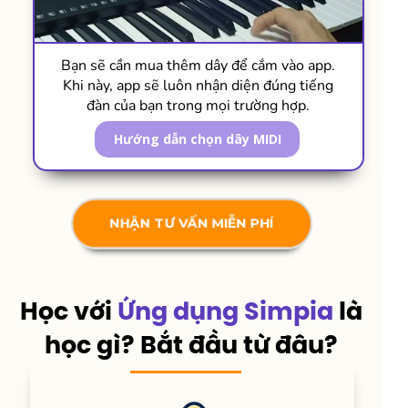
Bạn sẽ cần mua thêm dây để cắm vào app.
Khi này, app sẽ luôn nhận diện đúng tiếng
đàn của bạn trong mọi trường hợp.
Hướng dẫn chọn dây MIDI
NHẬN TƯ VẤN MIỄN PHÍ
Học với
Ứng dụng Simpia
là
học gì? Bắt đầu từ đâu?