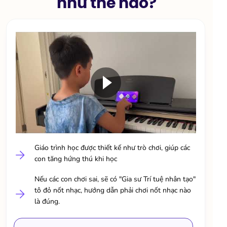
như thế nào?
Giáo trình học được thiết kế như trò chơi, giúp các
con tăng hứng thú khi học
Nếu các con chơi sai, sẽ có "Gia sư Trí tuệ nhân tạo"
tô đỏ nốt nhạc, hướng dẫn phải chơi nốt nhạc nào
là đúng.