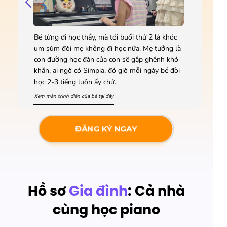
Bé từng đi học thầy, mà tới buổi thứ 2 là khóc
um sùm đòi mẹ không đi học nữa. Mẹ tưởng là
con đường học đàn của con sẽ gập ghềnh khó
khăn, ai ngờ có Simpia, đó giờ mỗi ngày bé đòi
học 2-3 tiếng luôn ấy chứ.
Xem màn trình diễn của bé tại đây
ĐĂNG KÝ NGAY
Hồ sơ
Gia đình
: Cả nhà
cùng học piano