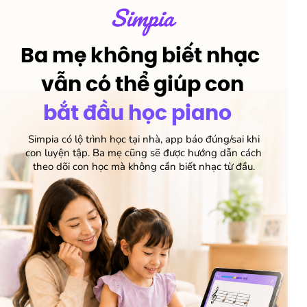
Ba mẹ không biết nhạc
vẫn có thể giúp con
bắt đầu học piano
Simpia có lộ trình học tại nhà, app báo đúng/sai khi
con luyện tập. Ba mẹ cũng sẽ được hướng dẫn cách
theo dõi con học mà không cần biết nhạc từ đầu.