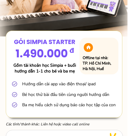
GÓI SIMPIA STARTER
1.490.000
đ
Offline tại nhà:
TP. Hồ Chí Minh,
Gồm tài khoản học Simpia + buổi
Hà Nội, Huế
hướng dẫn 1-1 cho bé và ba mẹ
Hướng dẫn cài app vào điện thoại/ ipad
Bé học thử bài đầu tiên cùng người hướng dẫn
Ba mẹ hiểu cách sử dụng báo cáo học tập của con
Các tỉnh/ thành khác: Liên hệ hoặc video call online