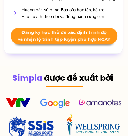
Hướng dẫn sử dụng
Báo cáo học tập
, hỗ trợ
Phụ huynh theo dõi và đồng hành cùng con
Đăng ký học thử để xác định trình độ
và nhận lộ trình tập luyện phù hợp NGAY
Simpia
được đề xuất bởi