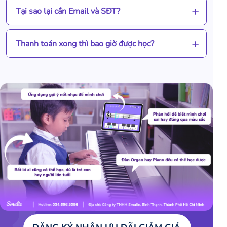
Tại sao lại cần Email và SĐT?
Thanh toán xong thì bao giờ được học?