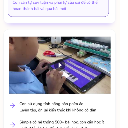
Con cần tự suy luận và phải tự sửa sai để có thể
hoàn thành bài và qua bài mới
Con sử dụng tính năng bàn phím ảo,
luyện tập, ôn lại kiến thức khi không có đàn
Simpia có hệ thống 500+ bài học, con cần học ít