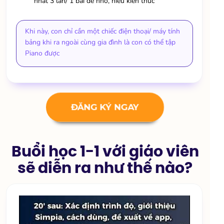
nhất 3 lần/ 1 bài để nhớ, hiểu kiến thức
Khi này, con chỉ cần một chiếc điện thoại/ máy tính
bảng khi ra ngoài cùng gia đình là con có thể tập
Piano được
ĐĂNG KÝ NGAY
Buổi học 1-1 với giáo viên
sẽ diễn ra như thế nào?