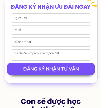
ĐĂNG KÝ NHẬN ƯU ĐÃI NGAY
ĐĂNG KÝ NHẬN TƯ VẤN
Con sẽ được học