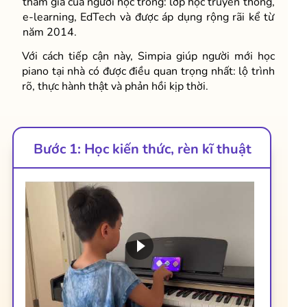
tham gia của người học trong: lớp học truyền thống,
e-learning, EdTech và được áp dụng rộng rãi kể từ
năm 2014.
Với cách tiếp cận này, Simpia giúp người mới học
piano tại nhà có được điều quan trọng nhất: lộ trình
rõ, thực hành thật và phản hồi kịp thời.
Bước 1: Học kiến thức, rèn kĩ thuật