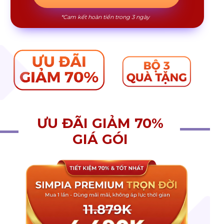
*Cam kết hoàn tiền trong 3 ngày
ƯU ĐÃI GIẢM 70%
GIÁ GÓI