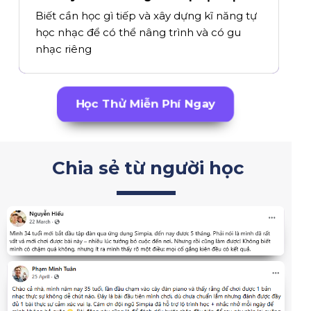
Biết cần học gì tiếp và xây dựng kĩ năng tự
học nhạc để có thể nâng trình và có gu
nhạc riêng
Học Thử Miễn Phí Ngay
Chia sẻ từ người học