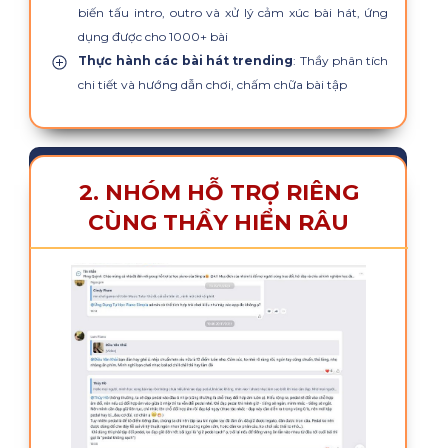
biến tấu intro, outro và xử lý cảm xúc bài hát, ứng
dụng được cho 1000+ bài
Thực hành các bài hát trending
: Thầy phân tích
chi tiết và hướng dẫn chơi, chấm chữa bài tập
2. NHÓM HỖ TRỢ RIÊNG
CÙNG THẦY HIỂN RÂU