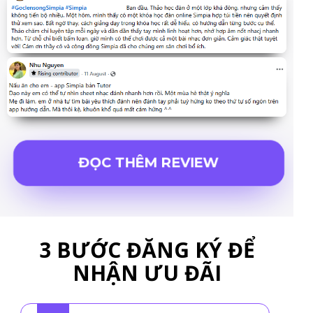
ĐỌC THÊM REVIEW
3 BƯỚC ĐĂNG KÝ ĐỂ
NHẬN ƯU ĐÃI