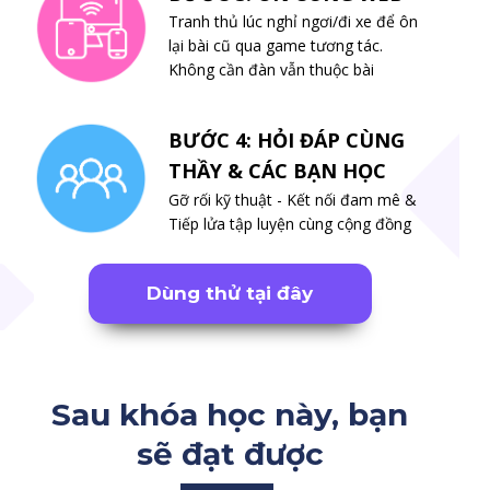
Tranh thủ lúc nghỉ ngơi/đi xe để ôn
lại bài cũ qua game tương tác.
Không cần đàn vẫn thuộc bài
BƯỚC 4: HỎI ĐÁP CÙNG
THẦY & CÁC BẠN HỌC
Gỡ rối kỹ thuật - Kết nối đam mê &
Tiếp lửa tập luyện cùng cộng đồng
Dùng thử tại đây
Sau khóa học này, bạn
sẽ đạt được