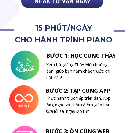
NHẬN TƯ VẤN NGAY
15 PHÚT/NGÀY
CHO HÀNH TRÌNH PIANO
BƯỚC 1: HỌC CÙNG THẦY
Xem bài giảng Thầy Hiển hướng
dẫn, giúp bạn nắm chắc trước khi
bắt đầu!
BƯỚC 2: TẬP CÙNG APP
Thực hành trực tiếp trên đàn. App
lắng nghe và chấm điểm giúp bạn
sửa lỗi sai ngay lập tức
BƯỚC 3: ÔN CÙNG WEB