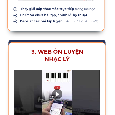
Thầy giải đáp thắc mắc trực tiếp
trong lúc học
Chấm và chữa bài tập, chỉnh lỗi kỹ thuật
Đề xuất các bài tập luyện
thêm phù hợp trình độ
3. WEB ÔN LUYỆN
NHẠC LÝ