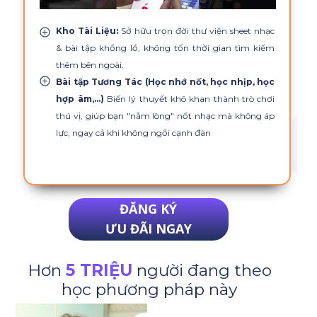
Kho Tài Liệu:
Sở hữu trọn đời thư viện sheet nhạc
& bài tập khổng lồ, không tốn thời gian tìm kiếm
thêm bên ngoài.
Bài tập Tương Tác (Học nhớ nốt, học nhịp, học
hợp âm,...)
Biến lý thuyết khô khan thành trò chơi
thú vị, giúp bạn "nằm lòng" nốt nhạc mà không áp
lực, ngay cả khi không ngồi cạnh đàn
ĐĂNG KÝ
ƯU ĐÃI NGAY
Hơn
5 TRIỆU
người đang theo
học phương pháp này