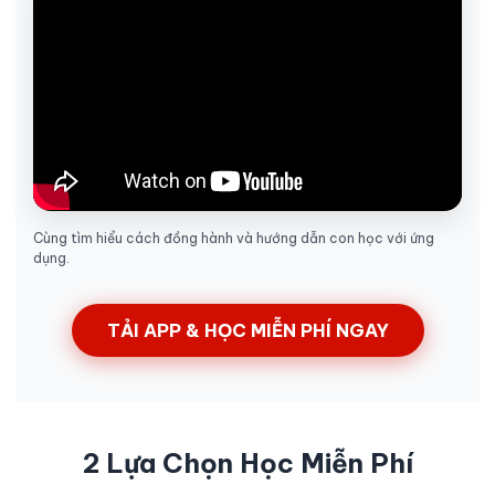
Cùng tìm hiểu cách đồng hành và hướng dẫn con học với ứng
dụng.
TẢI APP & HỌC MIỄN PHÍ NGAY
2 Lựa Chọn Học Miễn Phí