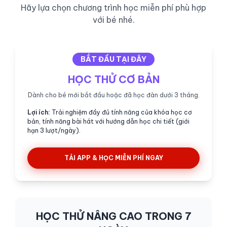
Hãy lựa chọn chương trình học miễn phí phù hợp
với bé nhé.
BẮT ĐẦU TẠI ĐÂY
HỌC THỬ CƠ BẢN
Dành cho bé mới bắt đầu hoặc đã học đàn dưới 3 tháng.
Lợi ích:
Trải nghiệm đầy đủ tính năng của khóa học cơ
bản, tính năng bài hát với hướng dẫn học chi tiết (giới
hạn 3 lượt/ngày).
TẢI APP & HỌC MIỄN PHÍ NGAY
HỌC THỬ NÂNG CAO TRONG 7