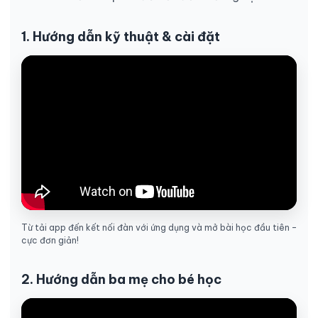
1. Hướng dẫn kỹ thuật & cài đặt
Từ tải app đến kết nối đàn với ứng dụng và mở bài học đầu tiên –
cực đơn giản!
2. Hướng dẫn ba mẹ cho bé học