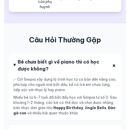
Câu Hỏi Thường Gặp
Bé chưa biết gì về piano thì có học
được không?
✅ Có! Simpia xây dựng lộ trình học từ cơ bản đến nâng cao,
phù hợp cho người mới bắt đầu, kể cả trẻ em chưa từng
tiếp xúc với nhạc lý hay piano.
Nhiều bé từ 6–7 tuổi đã bắt đầu học với Simpia từ số 0. Sau
khoảng 1–2 tháng, các bé có thể đọc và chơi được những
bản nhạc đơn giản như
Happy Birthday
,
Jingle Bells
,
Đàn
gà con
và nhiều bài quen thuộc khác.