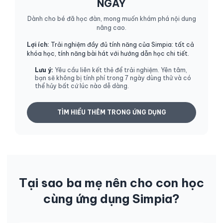
NGÀY
Dành cho bé đã học đàn, mong muốn khám phá nội dung
nâng cao.
Lợi ích:
Trải nghiệm đầy đủ tính năng của Simpia: tất cả
khóa học, tính năng bài hát với hướng dẫn học chi tiết.
Lưu ý:
Yêu cầu liên kết thẻ để trải nghiệm. Yên tâm,
bạn sẽ không bị tính phí trong 7 ngày dùng thử và có
thể hủy bất cứ lúc nào dễ dàng.
TÌM HIỂU THÊM TRONG ỨNG DỤNG
Tại sao ba mẹ nên cho con học
cùng ứng dụng Simpia?