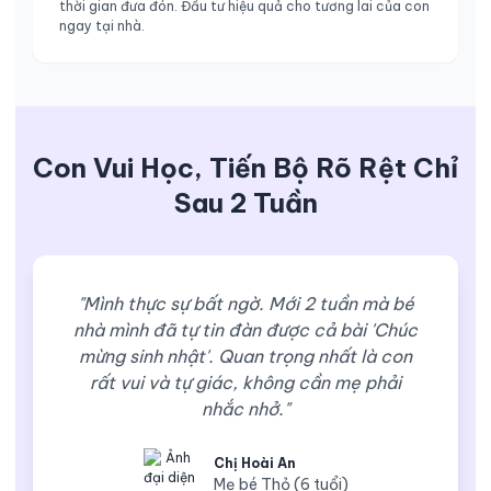
thời gian đưa đón. Đầu tư hiệu quả cho tương lai của con
ngay tại nhà.
Con Vui Học, Tiến Bộ Rõ Rệt Chỉ
Sau 2 Tuần
"Mình thực sự bất ngờ. Mới 2 tuần mà bé
nhà mình đã tự tin đàn được cả bài 'Chúc
mừng sinh nhật'. Quan trọng nhất là con
rất vui và tự giác, không cần mẹ phải
nhắc nhở."
Chị Hoài An
Mẹ bé Thỏ (6 tuổi)