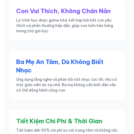
Con Vui Thích, Không Chán Nản
Lộ trình học được game hóa, kết hợp bài hát con yêu
thích và phần thưởng hấp dẫn, giúp con luôn hào hứng
mong chờ giờ học.
Ba Mẹ An Tâm, Dù Không Biết
Nhạc
Ứng dụng lắng nghe và phản hồi nốt nhạc tức thì, như có
một giáo viên ảo tại nhà. Ba mẹ không cần biết đàn vẫn
có thể đồng hành cùng con.
Tiết Kiệm Chi Phí & Thời Gian
Tiết kiệm đến 90% chi phí so với trung tâm và không tốn